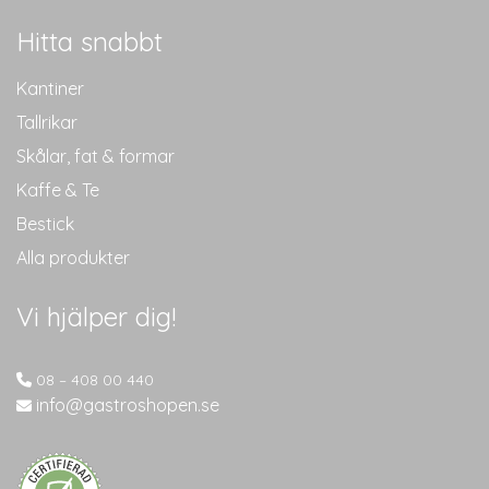
Hitta snabbt
Kantiner
Tallrikar
Skålar, fat & formar
Kaffe & Te
Bestick
Alla produkter
Vi hjälper dig!
08 – 408 00 440
info@gastroshopen.se