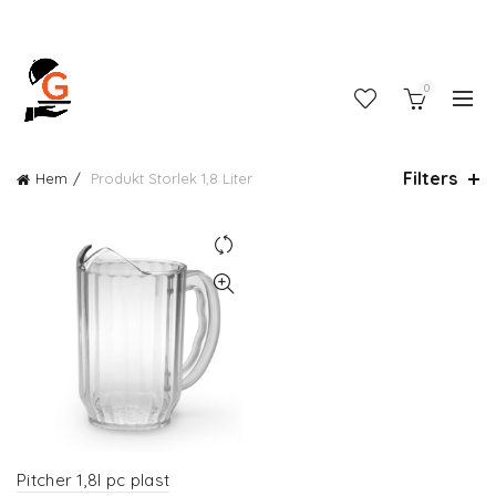
0
Filters
Hem
Produkt Storlek
1,8 Liter
Pitcher 1,8l pc plast