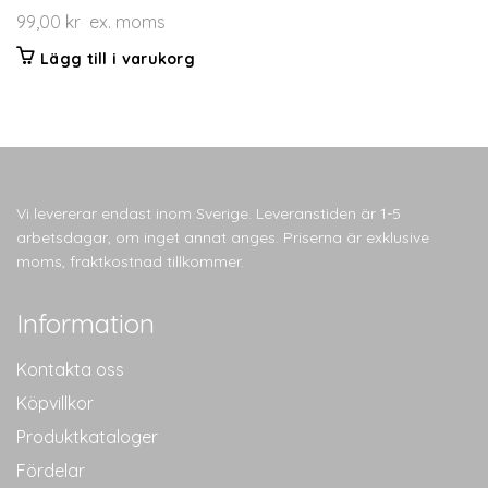
99,00
kr
ex. moms
Lägg till i varukorg
Vi levererar endast inom Sverige. Leveranstiden är 1-5
arbetsdagar, om inget annat anges. Priserna är exklusive
moms, fraktkostnad tillkommer.
Information
Kontakta oss
Köpvillkor
Produktkataloger
Fördelar