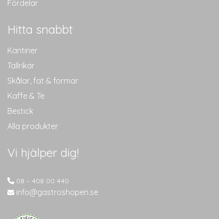
Fördelar
Hitta snabbt
Kantiner
Tallrikar
Skålar, fat & formar
Kaffe & Te
Bestick
Alla produkter
Vi hjälper dig!
08 – 408 00 440
info@gastroshopen.se