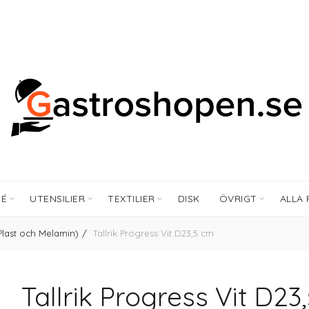
FÉ
UTENSILIER
TEXTILIER
DISK
ÖVRIGT
ALLA
(Plast och Melamin)
Tallrik Progress Vit D23,5 cm
Tallrik Progress Vit D23