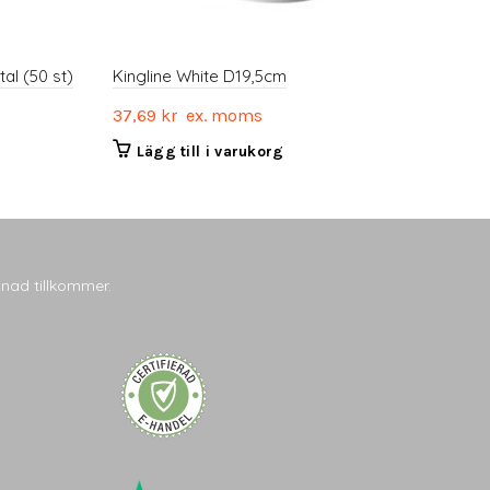
tal (50 st)
Kingline White D19,5cm
37,69
kr
ex. moms
Lägg till i varukorg
tnad tillkommer.