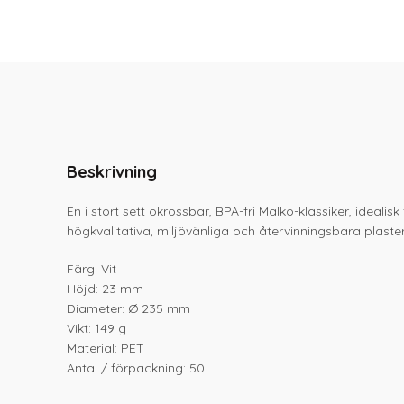
Beskrivning
En i stort sett okrossbar, BPA-fri Malko-klassiker, idealisk
högkvalitativa, miljövänliga och återvinningsbara plaste
Färg: Vit
Höjd: 23 mm
Diameter: Ø 235 mm
Vikt: 149 g
Material: PET
Antal / förpackning: 50