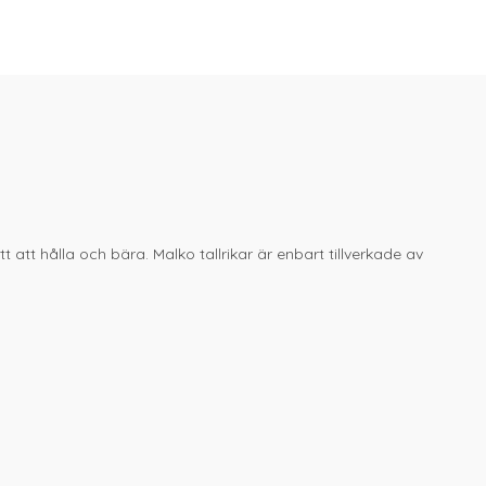
tt att hålla och bära. Malko tallrikar är enbart tillverkade av