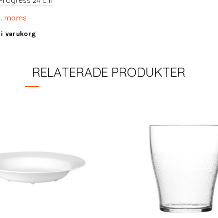
p Progress 24 cm
. moms
l i varukorg
RELATERADE PRODUKTER