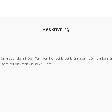
Beskrivning
 för krävande miljöer. Tallriken har ett brett bräm som gör tallriken lä
r som tål diskmaskin. Ø 23,5 cm.