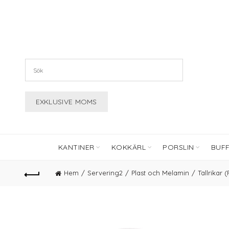
KANTINER
KOKKÄRL
PORSLIN
BUF
Hem
Servering2
Plast och Melamin
Tallrikar 