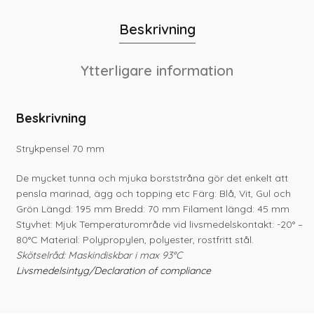
Beskrivning
Ytterligare information
Beskrivning
Strykpensel 70 mm
De mycket tunna och mjuka borststråna gör det enkelt att
pensla marinad, ägg och topping etc Färg: Blå, Vit, Gul och
Grön Längd: 195 mm Bredd: 70 mm Filament längd: 45 mm
Styvhet: Mjuk Temperaturområde vid livsmedelskontakt: -20° –
80°C Material: Polypropylen, polyester, rostfritt stål.
Skötselråd: Maskindiskbar i max 93°C
Livsmedelsintyg/Declaration of compliance