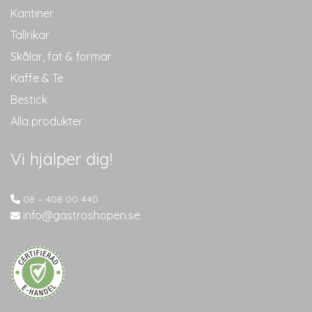
Kantiner
Tallrikar
Skålar, fat & formar
Kaffe & Te
Bestick
Alla produkter
Vi hjälper dig!
08 – 408 00 440
info@gastroshopen.se