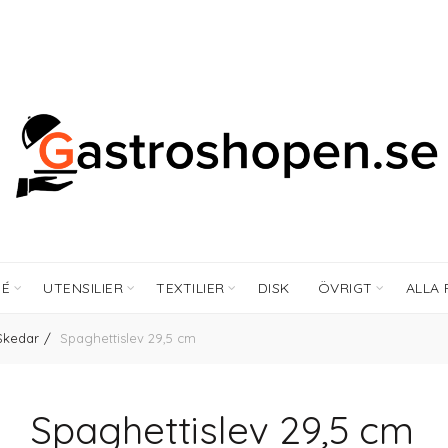
FÉ
UTENSILIER
TEXTILIER
DISK
ÖVRIGT
ALLA
Skedar
Spaghettislev 29,5 cm
Spaghettislev 29,5 cm