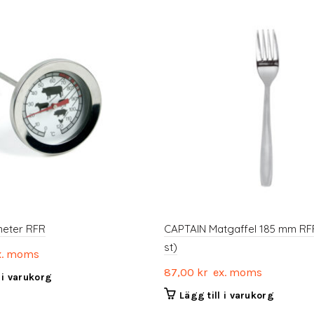
eter RFR
CAPTAIN Matgaffel 185 mm RFR
st)
. moms
87,00
kr
ex. moms
l i varukorg
Lägg till i varukorg