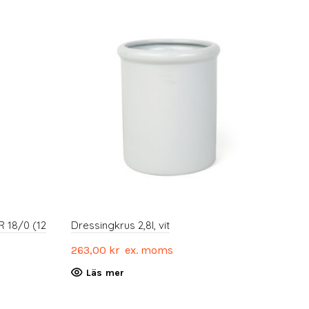
 18/0 (12
Dressingkrus 2,8l, vit
263,00
kr
ex. moms
Läs mer