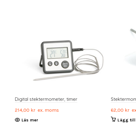
Digital stektermometer, timer
Stektermom
214,00
kr
ex. moms
62,00
kr
ex
Läs mer
Lägg til