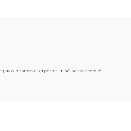
g av alla sorters olika pastor. En hållbar slev som tål