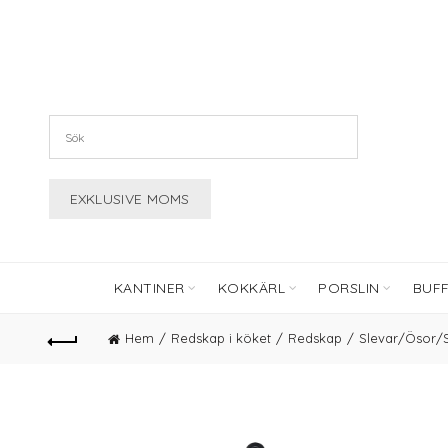
KANTINER
KOKKÄRL
PORSLIN
BUF
Hem
Redskap i köket
Redskap
Slevar/Ösor/