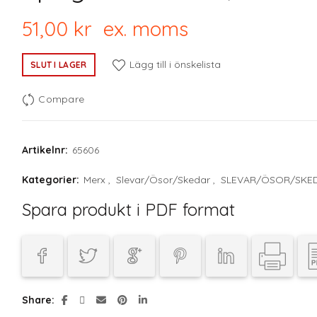
51,00
kr
ex. moms
Lägg till i önskelista
SLUT I LAGER
Compare
Artikelnr:
65606
Kategorier:
Merx
,
Slevar/Ösor/Skedar
,
SLEVAR/ÖSOR/SKE
Spara produkt i PDF format
Share