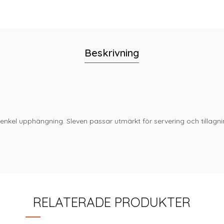
Beskrivning
ör enkel upphängning. Sleven passar utmärkt för servering och tillagnin
RELATERADE PRODUKTER