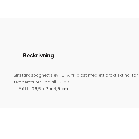
Beskrivning
Slitstark spaghettislev i BPA-fri plast med ett praktiskt hål f
temperaturer upp till +210 C.
Mått :
29,5 x 7 x 4,5 cm