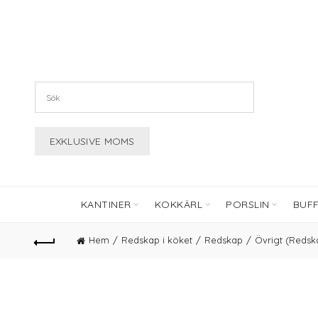
KANTINER
KOKKÄRL
PORSLIN
BUF
Hem
Redskap i köket
Redskap
Övrigt (Redsk