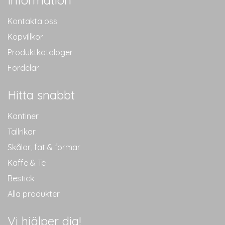
Kontakta oss
Köpvillkor
Produktkataloger
Fördelar
Hitta snabbt
Kantiner
Tallrikar
Skålar, fat & formar
Kaffe & Te
Bestick
Alla produkter
Vi hjälper dig!