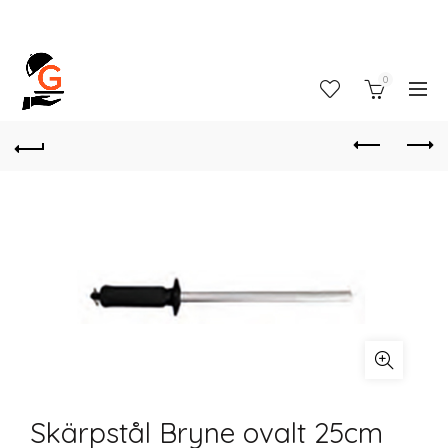
0
Skärpstål Bryne ovalt 25cm