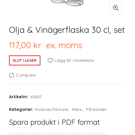
Olja & Vinägerflaska 30 cl, set
117,00
kr
ex. moms
Lägg till i önskelista
SLUT I LAGER
Compare
Artikelnr:
65607
Kategorier:
Kvarnar/Ströare
,
Merx
,
På bordet
Spara produkt i PDF format