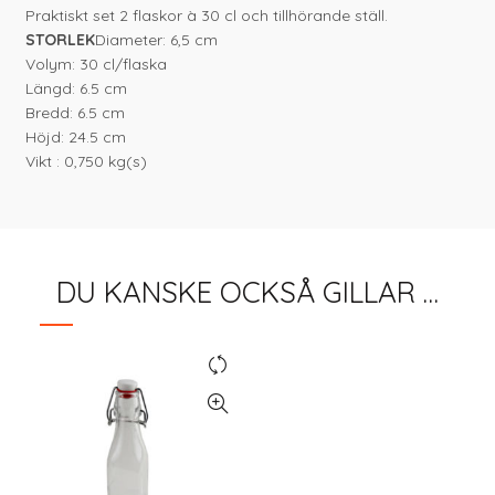
Praktiskt set 2 flaskor à 30 cl och tillhörande ställ.
STORLEK
Diameter: 6,5 cm
Volym: 30 cl/flaska
Längd: 6.5 cm
Bredd: 6.5 cm
Höjd: 24.5 cm
Vikt : 0,750 kg(s)
DU KANSKE OCKSÅ GILLAR …