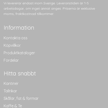
Vi levererar endast inom Sverige. Leveranstiden är 1-5
arbetsdagar, om inget annat anges. Priserna är exklusive
moms, fraktkostnad tillkommer.
Information
Kontakta oss
Köpvillkor
Produktkataloger
Fördelar
Hitta snabbt
Kantiner
Tallrikar
Skålar, fat & formar
Kaffe & Te