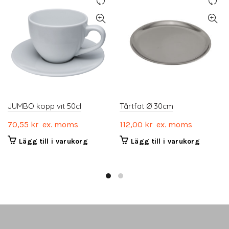
JUMBO kopp vit 50cl
Tårtfat Ø 30cm
70,55
kr
ex. moms
112,00
kr
ex. moms
Lägg till i varukorg
Lägg till i varukorg