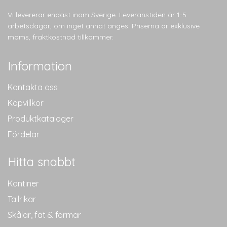
Vi levererar endast inom Sverige. Leveranstiden är 1-5
arbetsdagar, om inget annat anges. Priserna är exklusive
moms, fraktkostnad tillkommer.
Information
Kontakta oss
Köpvillkor
Produktkataloger
Fördelar
Hitta snabbt
Kantiner
Tallrikar
Skålar, fat & formar