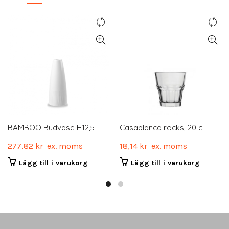
BAMBOO Budvase H12,5
Casablanca rocks, 20 cl
277,82
kr
ex. moms
18,14
kr
ex. moms
Lägg till i varukorg
Lägg till i varukorg