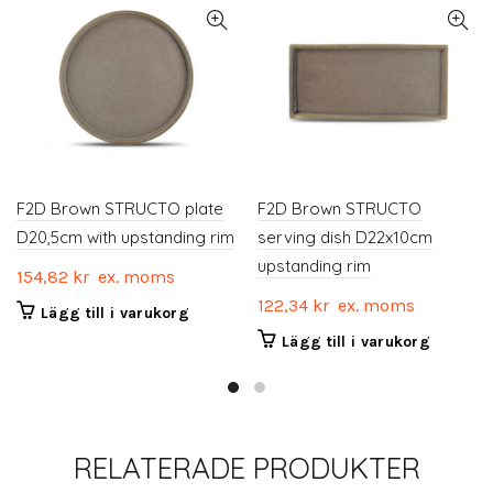
F2D Brown STRUCTO plate
F2D Brown STRUCTO
D20,5cm with upstanding rim
serving dish D22x10cm
upstanding rim
154,82
kr
ex. moms
122,34
kr
ex. moms
Lägg till i varukorg
Lägg till i varukorg
RELATERADE PRODUKTER