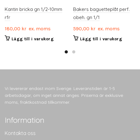
Kantin bricka gn 1/2-10mm
Bakers baguetteplåt perf.
rfr
obeh. gn 1/1
180,00
kr
ex. moms
590,00
kr
ex. moms
Lägg till i varukorg
Lägg till i varukorg
Vi levererar endast inom Sverige. Leveranstiden är 1-5
arbetsdagar, om inget annat anges. Priserna är exklusive
moms, fraktkostnad tillkommer.
Information
Kontakta oss