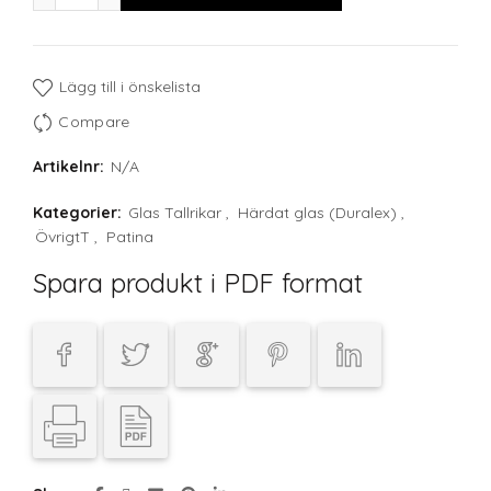
Lägg till i önskelista
Compare
Artikelnr:
N/A
Kategorier:
Glas Tallrikar
,
Härdat glas (Duralex)
,
ÖvrigtT
,
Patina
Spara produkt i PDF format