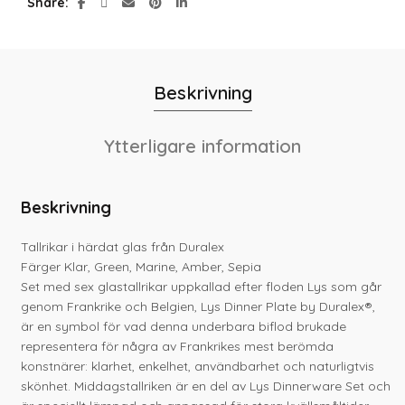
Share
Beskrivning
Ytterligare information
Beskrivning
Tallrikar i härdat glas från Duralex
Färger Klar, Green, Marine, Amber, Sepia
Set med sex glastallrikar uppkallad efter floden Lys som går
genom Frankrike och Belgien, Lys Dinner Plate by Duralex®,
är en symbol för vad denna underbara biflod brukade
representera för några av Frankrikes mest berömda
konstnärer: klarhet, enkelhet, användbarhet och naturligtvis
skönhet. Middagstallriken är en del av Lys Dinnerware Set och