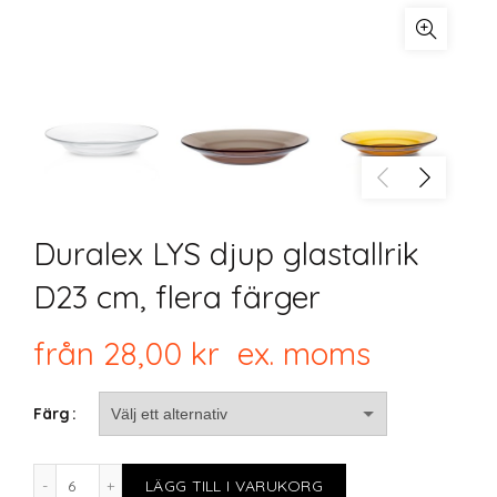
Duralex LYS djup glastallrik
D23 cm, flera färger
från
28,00
kr
ex. moms
Färg
Duralex LYS djup glastallrik D23 cm, flera färger mängd
LÄGG TILL I VARUKORG