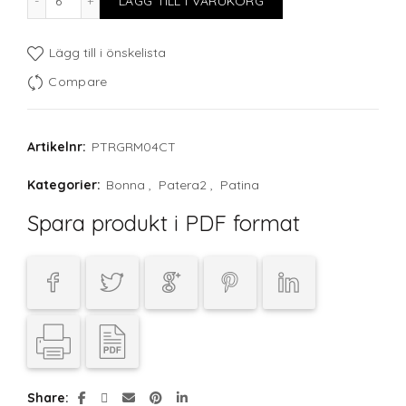
LÄGG TILL I VARUKORG
Lägg till i önskelista
Compare
Artikelnr:
PTRGRM04CT
Kategorier:
Bonna
,
Patera2
,
Patina
Spara produkt i PDF format
Share