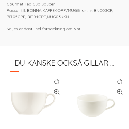
Gourmet Tea Cup Saucer
Passar till: BONNA KAFFEKOPP/MUGG art.nr. BNC03CF,
RIT05CPF, RIT04CPF,MUG03KKN
Säljes endast i hel förpackning om 6 st
DU KANSKE OCKSÅ GILLAR …