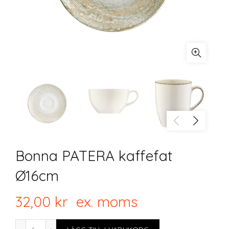
Bonna PATERA kaffefat
Ø16cm
32,00
kr
ex. moms
Bonna PATERA kaffefat Ø16cm mängd