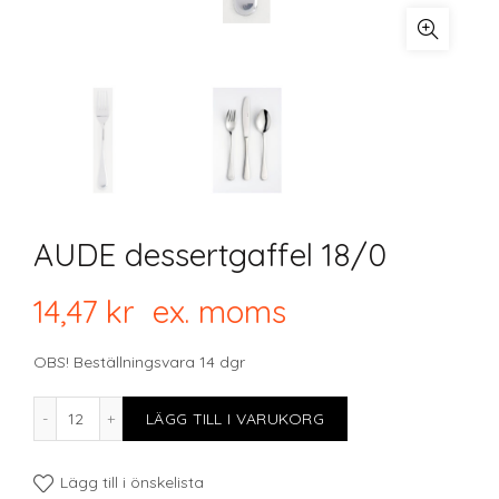
AUDE dessertgaffel 18/0
14,47
kr
ex. moms
OBS! Beställningsvara 14 dgr
AUDE dessertgaffel 18/0 mängd
LÄGG TILL I VARUKORG
Lägg till i önskelista