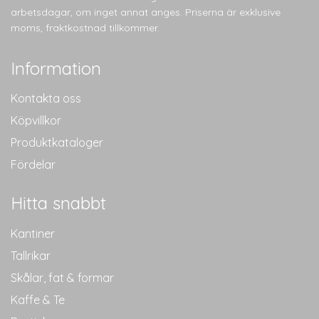
arbetsdagar, om inget annat anges. Priserna är exklusive
moms, fraktkostnad tillkommer.
Information
Kontakta oss
Köpvillkor
Produktkataloger
Fördelar
Hitta snabbt
Kantiner
Tallrikar
Skålar, fat & formar
Kaffe & Te