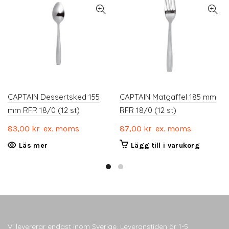
CAPTAIN Dessertsked 155
CAPTAIN Matgaffel 185 mm
mm RFR 18/0 (12 st)
RFR 18/0 (12 st)
83,00
kr
ex. moms
87,00
kr
ex. moms
Läs mer
Lägg till i varukorg
Vi levererar endast inom Sverige. Leveranstiden är 1-5