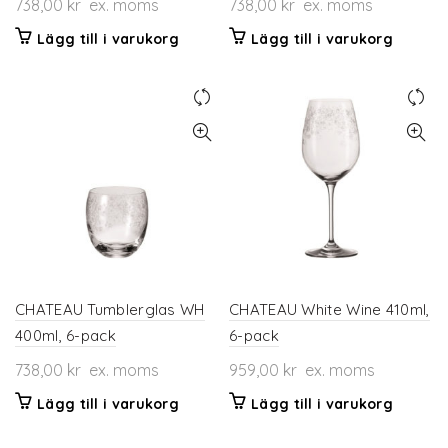
738,00
kr
ex. moms
738,00
kr
ex. moms
Lägg till i varukorg
Lägg till i varukorg
CHATEAU Tumblerglas WH
CHATEAU White Wine 410ml,
400ml, 6-pack
6-pack
738,00
kr
ex. moms
959,00
kr
ex. moms
Lägg till i varukorg
Lägg till i varukorg