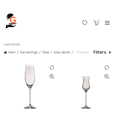
0
Leonardo
Filters
Hem
Servering2
Glas
Glas serier
Chateau