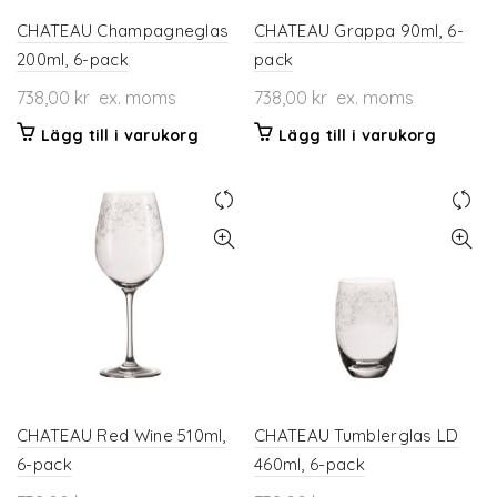
CHATEAU Champagneglas
CHATEAU Grappa 90ml, 6-
200ml, 6-pack
pack
738,00
kr
ex. moms
738,00
kr
ex. moms
Lägg till i varukorg
Lägg till i varukorg
CHATEAU Red Wine 510ml,
CHATEAU Tumblerglas LD
6-pack
460ml, 6-pack