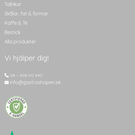
Tallrikar
Skålar, fat & formar
Kaffe & Te
Bestick
Alla produkter
Vi hjälper dig!
08 – 408 00 440
info@gastroshopen.se