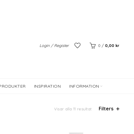
Login / Register
0
/
0,00
kr
 PRODUKTER
INSPIRATION
INFORMATION
Filters
Visar alla 11 resultat