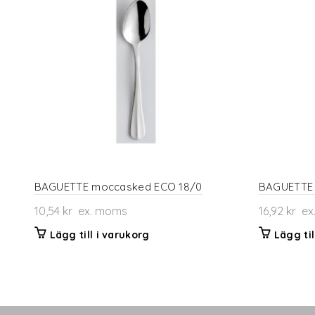
BAGUETTE moccasked ECO 18/0
BAGUETTE t
10,54
kr
ex. moms
16,92
kr
ex
Lägg till i varukorg
Lägg til