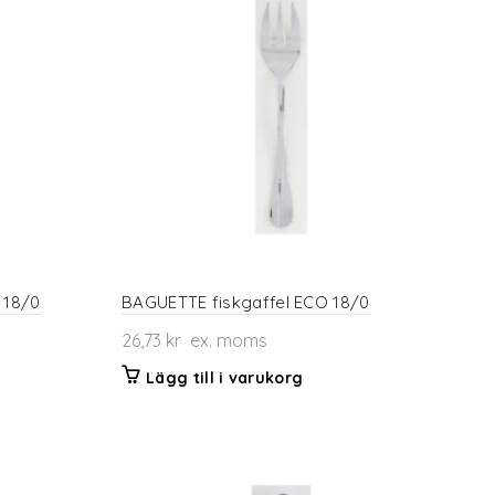
 18/0
BAGUETTE fiskgaffel ECO 18/0
26,73
kr
ex. moms
Lägg till i varukorg