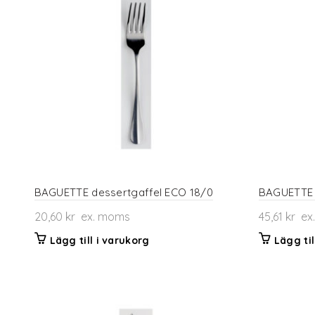
BAGUETTE dessertgaffel ECO 18/0
BAGUETTE 
20,60
kr
ex. moms
45,61
kr
ex
Lägg till i varukorg
Lägg til