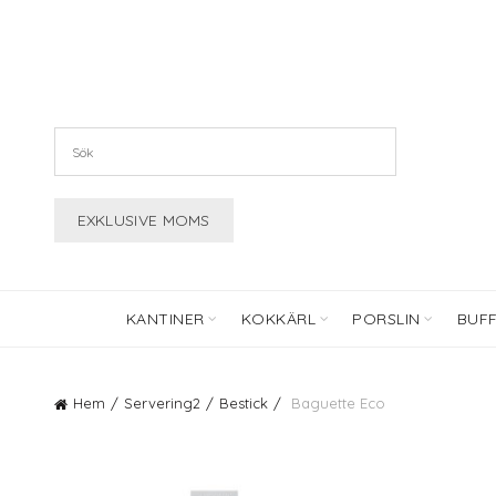
KANTINER
KOKKÄRL
PORSLIN
BUF
Hem
Servering2
Bestick
Baguette Eco