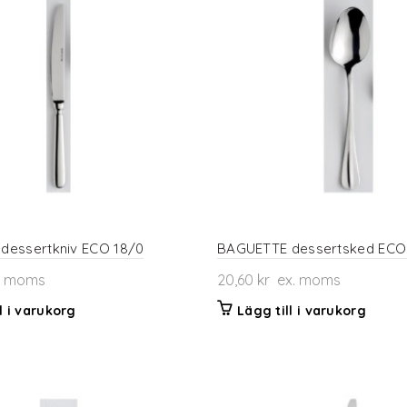
dessertkniv ECO 18/0
BAGUETTE dessertsked ECO
. moms
20,60
kr
ex. moms
l i varukorg
Lägg till i varukorg