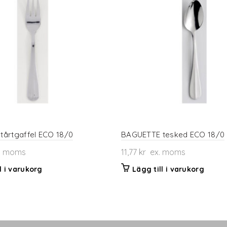
årtgaffel ECO 18/0
BAGUETTE tesked ECO 18/0
. moms
11,77
kr
ex. moms
l i varukorg
Lägg till i varukorg