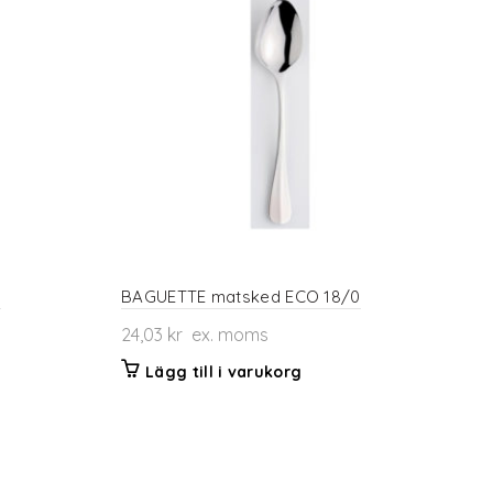
0
BAGUETTE matsked ECO 18/0
24,03
kr
ex. moms
Lägg till i varukorg