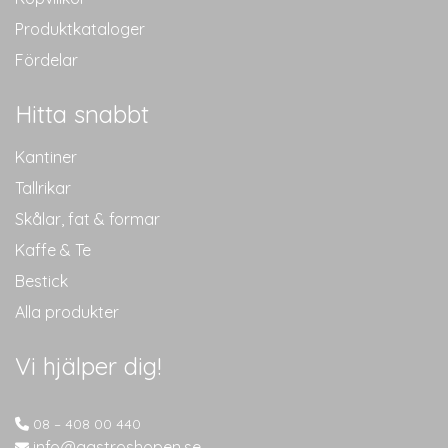
Produktkataloger
Fördelar
Hitta snabbt
Kantiner
Tallrikar
Skålar, fat & formar
Kaffe & Te
Bestick
Alla produkter
Vi hjälper dig!
08 – 408 00 440
info@gastroshopen.se