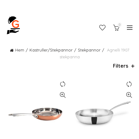
0
Hem
Kastruller/Stekpannor
Stekpannor
Agnelli 1907
stekpanna
Filters