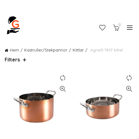
0
Hem
Kastruller/Stekpannor
Kittlar
Agnelli 1907 kittel
Filters