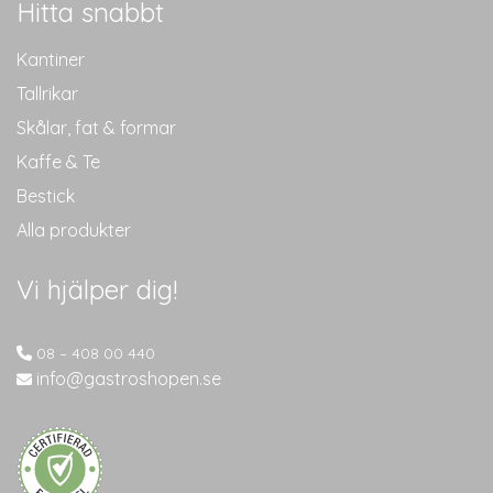
Hitta snabbt
Kantiner
Tallrikar
Skålar, fat & formar
Kaffe & Te
Bestick
Alla produkter
Vi hjälper dig!
08 – 408 00 440
info@gastroshopen.se