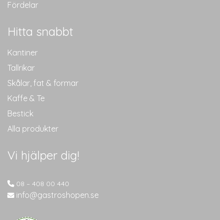
Fördelar
Hitta snabbt
Kantiner
Tallrikar
Skålar, fat & formar
Kaffe & Te
Bestick
Alla produkter
Vi hjälper dig!
08 – 408 00 440
info@gastroshopen.se