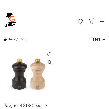
0
Filters
Hem
Bony
Peugeot BISTRO Duo, 10